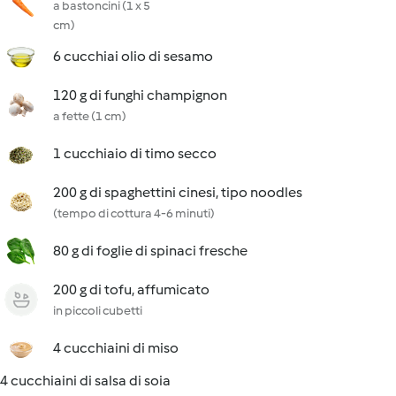
a bastoncini (1 x 5
cm)
6 cucchiai olio di sesamo
120 g di funghi champignon
a fette (1 cm)
1 cucchiaio di timo secco
200 g di spaghettini cinesi, tipo noodles
(tempo di cottura 4-6 minuti)
80 g di foglie di spinaci fresche
200 g di tofu, affumicato
in piccoli cubetti
4 cucchiaini di miso
4 cucchiaini di salsa di soia