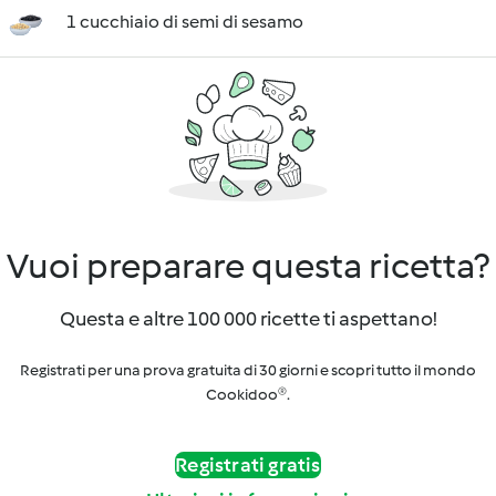
1 cucchiaio di semi di sesamo
Vuoi preparare questa ricetta?
Questa e altre 100 000 ricette ti aspettano!
Registrati per una prova gratuita di 30 giorni e scopri tutto il mondo
Cookidoo®.
Registrati gratis