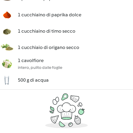
1 cucchiaino di paprika dolce
1 cucchiaino di timo secco
1 cucchiaio di origano secco
1 cavolfiore
intero, pulito dalle foglie
500 g di acqua