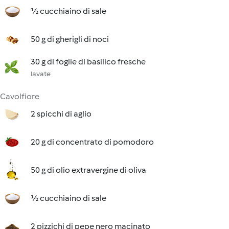
½ cucchiaino di sale
50 g di gherigli di noci
30 g di foglie di basilico fresche
lavate
Cavolfiore
2 spicchi di aglio
20 g di concentrato di pomodoro
50 g di olio extravergine di oliva
½ cucchiaino di sale
2 pizzichi di pepe nero macinato