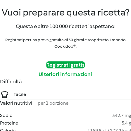
Vuoi preparare questa ricetta?
Questa e altre 100 000 ricette ti aspettano!
Registrati per una prova gratuita di 30 giorni e scopri tutto il mondo
Cookidoo®.
Registrati gratis
Ulteriori informazioni
Difficoltà
facile
Valori nutritivi
per 1 porzione
Sodio
342.7 mg
Proteine
5.4 g
Calorie
1159.8 kJ / 277.2 kcal