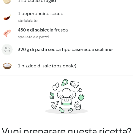
1 spicchio di aglio
1 peperoncino secco
sbriciolato
450 g di salsiccia fresca
spellata e a pezzi
320 g di pasta secca tipo caserecce siciliane
1 pizzico di sale (opzionale)
Vuoi preparare questa ricetta?