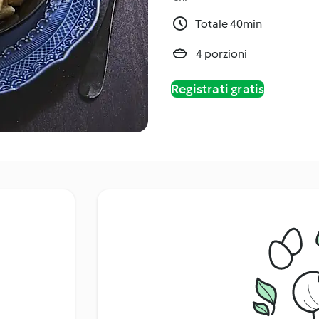
Totale 40min
4 porzioni
Registrati gratis