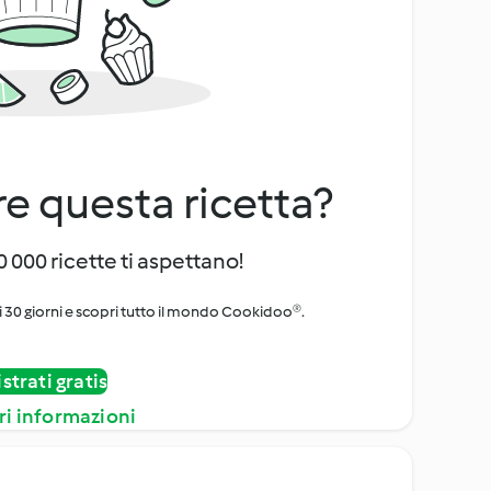
e questa ricetta?
 000 ricette ti aspettano!
i 30 giorni e scopri tutto il mondo Cookidoo®.
strati gratis
ri informazioni