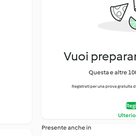
Vuoi preparar
Questa e altre 100
Registrati per una prova gratuita d
Regi
Ulterio
Presente anche in