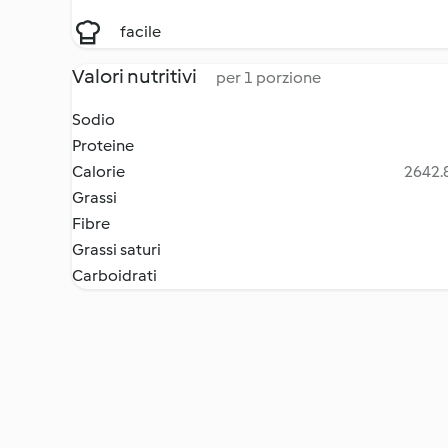
facile
Valori nutritivi
per 1 porzione
Sodio
Proteine
Calorie
2642.8
Grassi
Fibre
Grassi saturi
Carboidrati