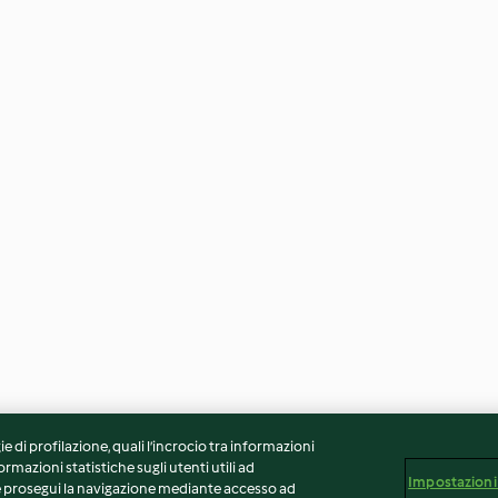
ie di profilazione, quali l’incrocio tra informazioni
ormazioni statistiche sugli utenti utili ad
Impostazioni
 Se prosegui la navigazione mediante accesso ad