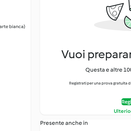
parte bianca)
Vuoi preparar
Questa e altre 100
Registrati per una prova gratuita d
Regi
Ulterio
Presente anche in