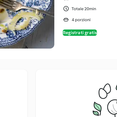
Totale 20min
4 porzioni
Registrati gratis