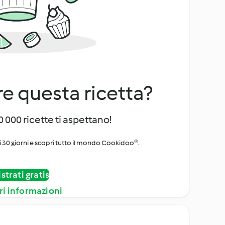
e questa ricetta?
 000 ricette ti aspettano!
i 30 giorni e scopri tutto il mondo Cookidoo®.
strati gratis
ri informazioni