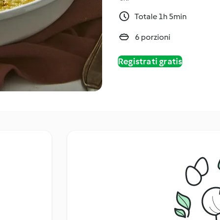
Totale 1h 5min
6 porzioni
Registrati gratis