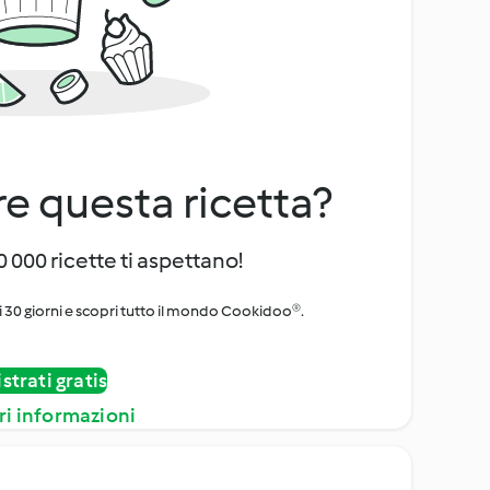
e questa ricetta?
 000 ricette ti aspettano!
i 30 giorni e scopri tutto il mondo Cookidoo®.
strati gratis
ri informazioni