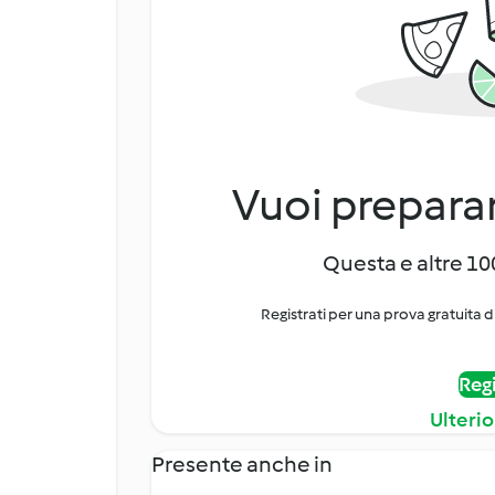
Vuoi preparar
Questa e altre 100
Registrati per una prova gratuita d
Regi
Ulterio
Presente anche in