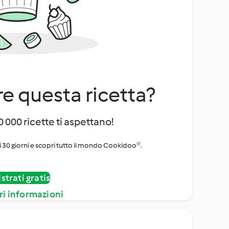
e questa ricetta?
 000 ricette ti aspettano!
i 30 giorni e scopri tutto il mondo Cookidoo®.
strati gratis
ri informazioni