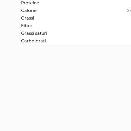
Proteine
Calorie
23
Grassi
Fibre
Grassi saturi
Carboidrati