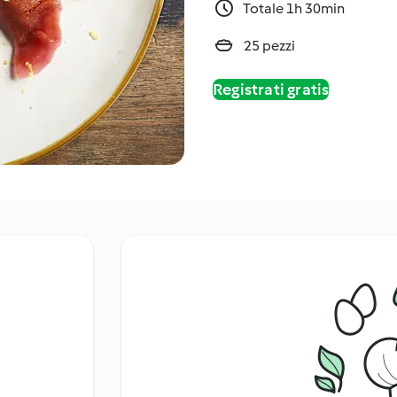
Totale 1h 30min
25 pezzi
Registrati gratis