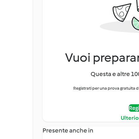
Vuoi preparar
Questa e altre 100
Registrati per una prova gratuita d
Regi
Ulterio
Presente anche in