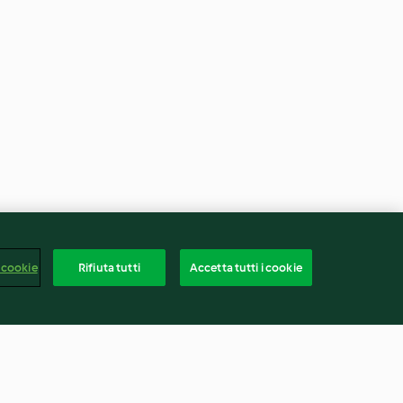
 cookie
Rifiuta tutti
Accetta tutti i cookie