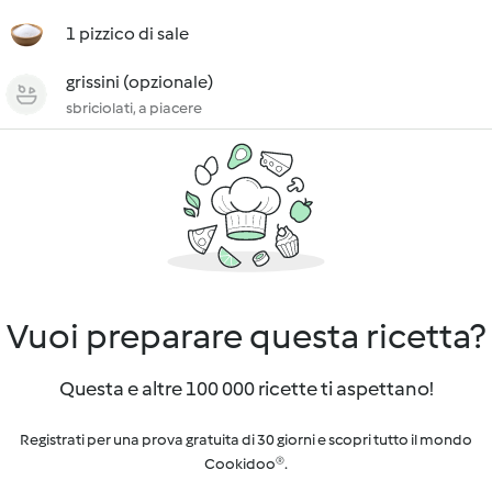
1 pizzico di sale
grissini (opzionale)
sbriciolati, a piacere
Vuoi preparare questa ricetta?
Questa e altre 100 000 ricette ti aspettano!
Registrati per una prova gratuita di 30 giorni e scopri tutto il mondo
Cookidoo®.