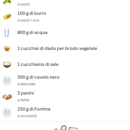
a pezzi
100 g di burro
a pezzi + q.b.
800 g di acqua
2 cucchiai di dado per brodo vegetale
1 cucchiaino di sale
500 g di cavolo nero
a listarelle
3 panini
a fette
250 g di Fontina
a tocchetti