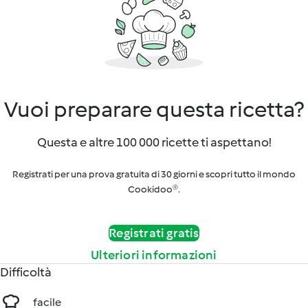
Vuoi preparare questa ricetta?
Questa e altre 100 000 ricette ti aspettano!
Registrati per una prova gratuita di 30 giorni e scopri tutto il mondo
Cookidoo®.
Registrati gratis
Ulteriori informazioni
Difficoltà
facile