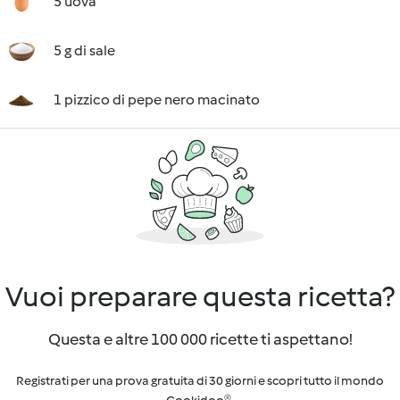
5 uova
5 g di sale
1 pizzico di pepe nero macinato
Vuoi preparare questa ricetta?
Questa e altre 100 000 ricette ti aspettano!
Registrati per una prova gratuita di 30 giorni e scopri tutto il mondo