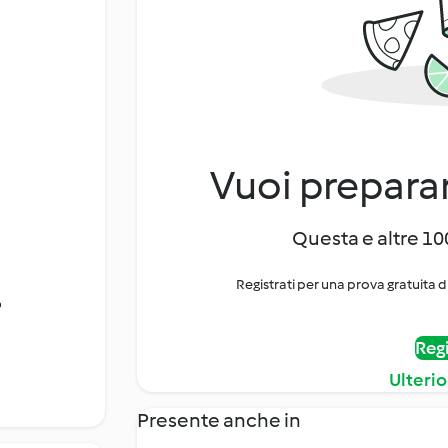
Vuoi preparar
Questa e altre 100
Registrati per una prova gratuita d
o
Regi
Ulterio
Presente anche in