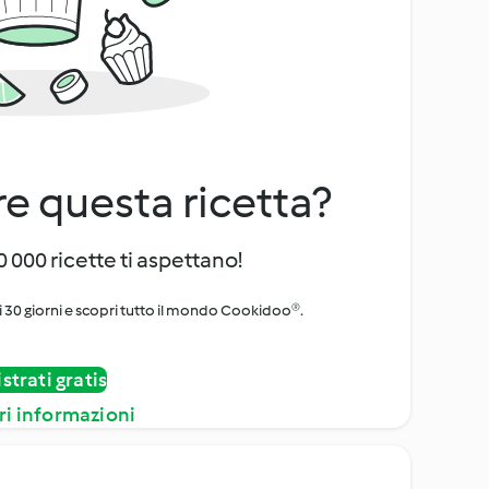
e questa ricetta?
 000 ricette ti aspettano!
i 30 giorni e scopri tutto il mondo Cookidoo®.
strati gratis
ri informazioni