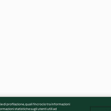
ie di profilazione, quali l’incrocio tra informazioni
ormazioni statistiche sugli utenti utili ad