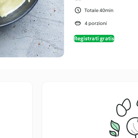
Totale 40min
4 porzioni
Registrati gratis