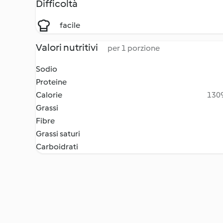
Difficoltà
facile
Valori nutritivi
per 1 porzione
Sodio
Proteine
Calorie
1309
Grassi
Fibre
Grassi saturi
Carboidrati