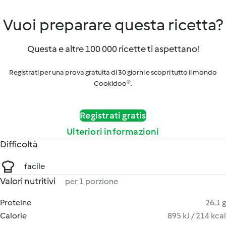
Vuoi preparare questa ricetta?
Questa e altre 100 000 ricette ti aspettano!
Registrati per una prova gratuita di 30 giorni e scopri tutto il mondo
Cookidoo®.
Registrati gratis
Ulteriori informazioni
Difficoltà
facile
Valori nutritivi
per 1 porzione
Proteine
26.1 g
Calorie
895 kJ / 214 kcal