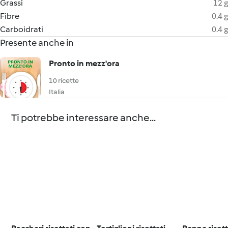
Grassi
12 g
Fibre
0.4 g
Carboidrati
0.4 g
Presente anche in
Pronto in mezz'ora
10 ricette
Italia
Ti potrebbe interessare anche...