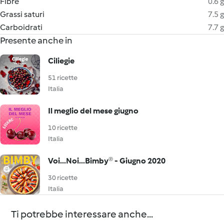
Fibre
0.6 g
Grassi saturi
7.5 g
Carboidrati
7.7 g
Presente anche in
Ciliegie
51 ricette
Italia
Il meglio del mese giugno
10 ricette
Italia
Voi...Noi...Bimby® - Giugno 2020
30 ricette
Italia
Ti potrebbe interessare anche...