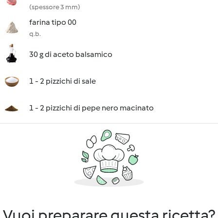
(spessore 3 mm)
farina tipo 00
q.b.
30 g di aceto balsamico
1 - 2 pizzichi di sale
1 - 2 pizzichi di pepe nero macinato
Vuoi preparare questa ricetta?