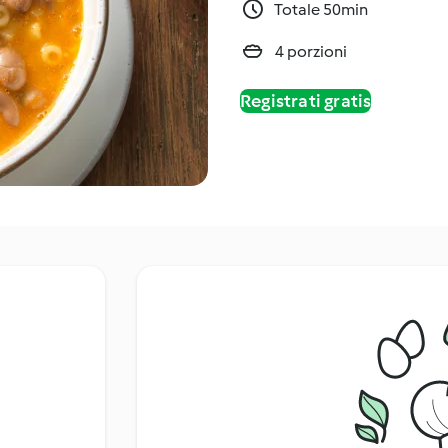
Totale 50min
4 porzioni
Registrati gratis