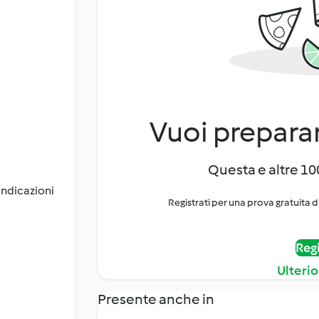
Vuoi preparar
Questa e altre 100
 indicazioni
Registrati per una prova gratuita d
Regi
Ulterio
Presente anche in