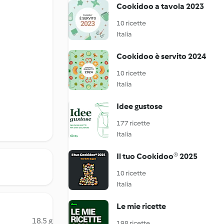
Cookidoo a tavola 2023
10 ricette
Italia
Cookidoo è servito 2024
10 ricette
Italia
Idee gustose
177 ricette
Italia
Il tuo Cookidoo® 2025
10 ricette
Italia
Le mie ricette
18.5 g
198 ricette