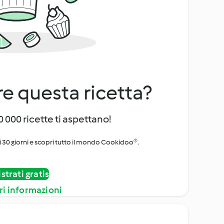
e questa ricetta?
 000 ricette ti aspettano!
i 30 giorni e scopri tutto il mondo Cookidoo®.
strati gratis
ri informazioni