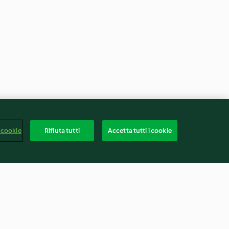
 cookie
Rifiuta tutti
Accetta tutti i cookie
Riso in bianco