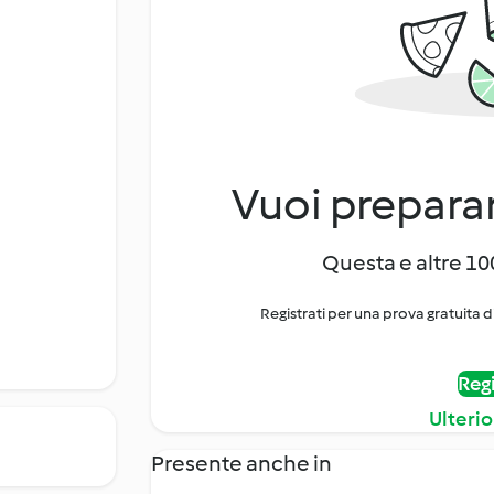
Vuoi preparar
Questa e altre 100
Registrati per una prova gratuita d
Regi
Ulterio
Presente anche in