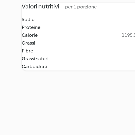
Valori nutritivi
per 1 porzione
Sodio
Proteine
Calorie
1195.5
Grassi
Fibre
Grassi saturi
Carboidrati