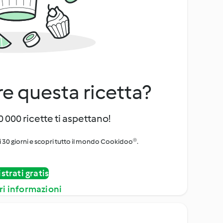
e questa ricetta?
 000 ricette ti aspettano!
i 30 giorni e scopri tutto il mondo Cookidoo®.
strati gratis
ri informazioni