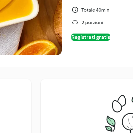
Totale 40min
2 porzioni
Registrati gratis