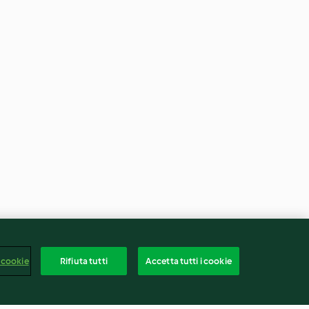
 cookie
Rifiuta tutti
Accetta tutti i cookie