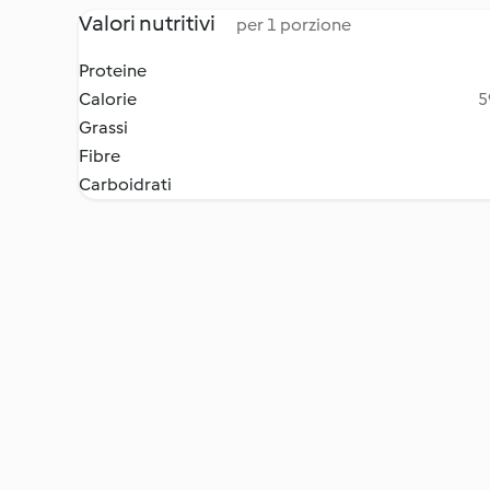
Valori nutritivi
per 1 porzione
Proteine
Calorie
5
Grassi
Fibre
Carboidrati