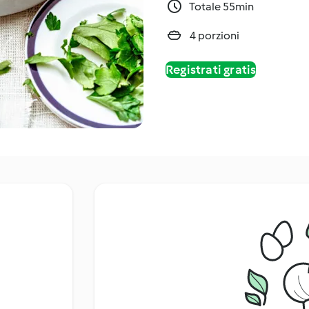
Totale 55min
4 porzioni
Registrati gratis