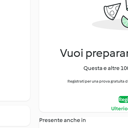
Vuoi preparar
Questa e altre 100
Registrati per una prova gratuita d
Regi
Ulterio
Presente anche in