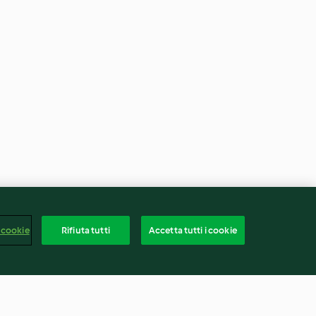
 cookie
Rifiuta tutti
Accetta tutti i cookie