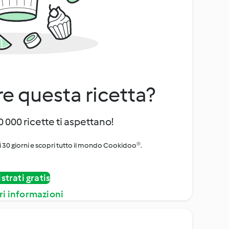
e questa ricetta?
 000 ricette ti aspettano!
i 30 giorni e scopri tutto il mondo Cookidoo®.
strati gratis
ri informazioni