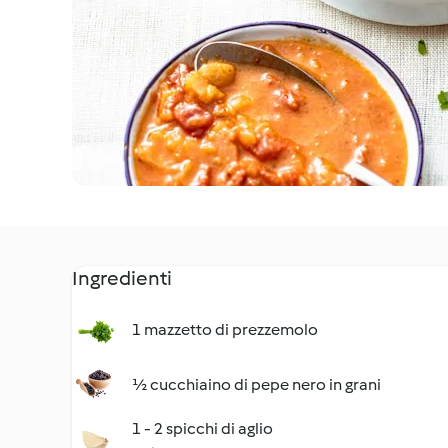
Ingredienti
1 mazzetto di prezzemolo
½ cucchiaino di pepe nero in grani
1 - 2 spicchi di aglio