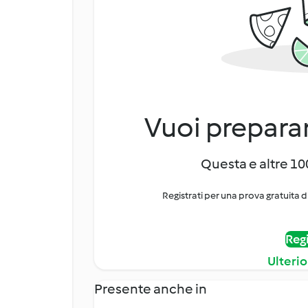
Vuoi preparar
Questa e altre 100
Registrati per una prova gratuita d
Regi
Ulterio
Presente anche in