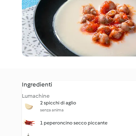
Ingredienti
Lumachine
2 spicchi di aglio
senza anima
1 peperoncino secco piccante