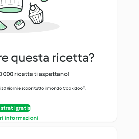
e questa ricetta?
 000 ricette ti aspettano!
i 30 giorni e scopri tutto il mondo Cookidoo®.
strati gratis
ri informazioni