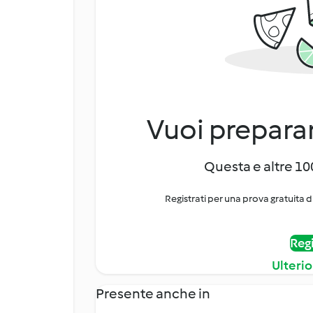
Vuoi preparar
Questa e altre 100
Registrati per una prova gratuita d
Regi
Ulterio
Presente anche in