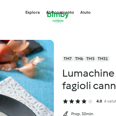
Esplora
Abbonamento
Aiuto
TM7
TM6
TM5
TM31
Lumachine p
fagioli cann
4.0
4 valu
Prep. 30min