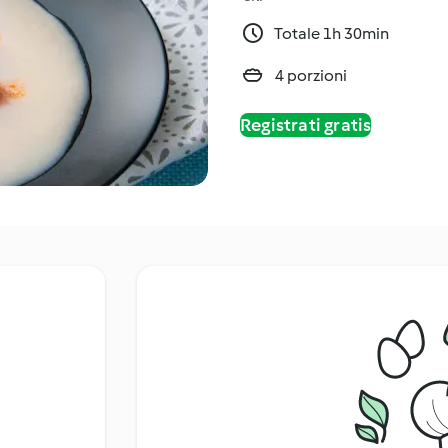
Totale 1h 30min
4 porzioni
Registrati gratis