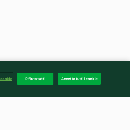
 cookie
Rifiuta tutti
Accetta tutti i cookie