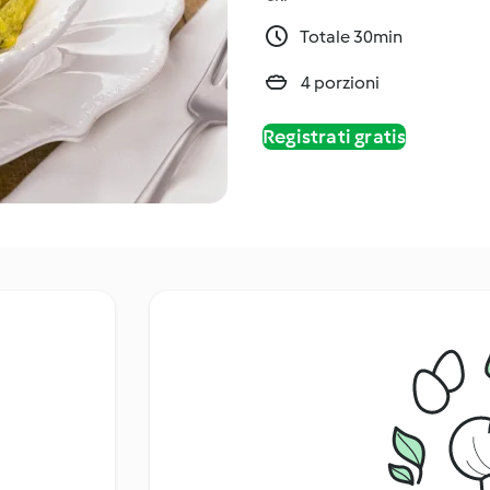
Totale 30min
4 porzioni
Registrati gratis