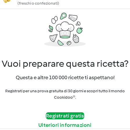
(freschi o confezionati)
Vuoi preparare questa ricetta?
Questa e altre 100 000 ricette ti aspettano!
Registrati per una prova gratuita di 30 giorni e scopri tutto il mondo
Cookidoo®.
Registrati gratis
Ulteriori informazioni