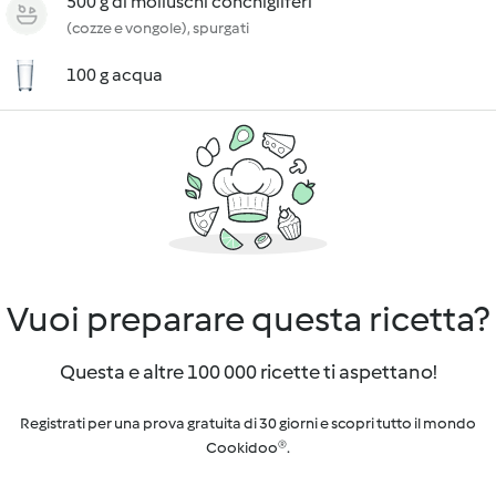
500 g di molluschi conchigliferi
(cozze e vongole), spurgati
100 g acqua
Vuoi preparare questa ricetta?
Questa e altre 100 000 ricette ti aspettano!
Registrati per una prova gratuita di 30 giorni e scopri tutto il mondo
Cookidoo®.