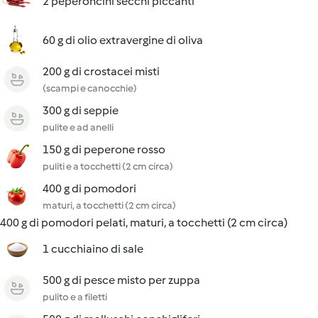
2 peperoncini secchi piccanti
60 g di olio extravergine di oliva
200 g di crostacei misti
(scampi e canocchie)
300 g di seppie
pulite e ad anelli
150 g di peperone rosso
puliti e a tocchetti (2 cm circa)
400 g di pomodori
maturi, a tocchetti (2 cm circa)
400 g di pomodori pelati, maturi, a tocchetti (2 cm circa)
1 cucchiaino di sale
500 g di pesce misto per zuppa
pulito e a filetti