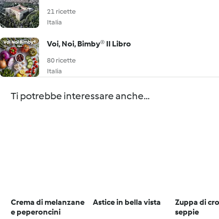
21 ricette
Italia
Voi, Noi, Bimby® Il Libro
80 ricette
Italia
Ti potrebbe interessare anche...
Crema di melanzane
Astice in bella vista
Zuppa di cro
e peperoncini
seppie