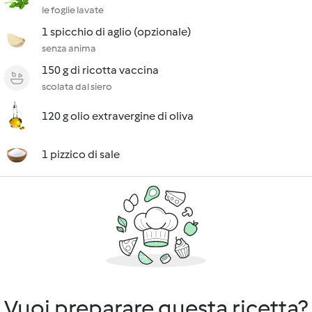
le foglie lavate
1 spicchio di aglio (opzionale)
senza anima
150 g di ricotta vaccina
scolata dal siero
120 g olio extravergine di oliva
1 pizzico di sale
Vuoi preparare questa ricetta?