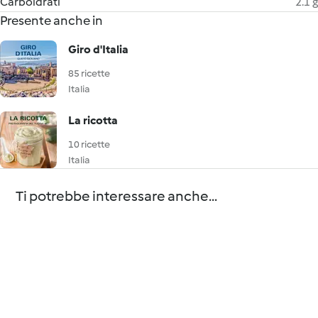
Carboidrati
2.1 g
Presente anche in
Giro d'Italia
85 ricette
Italia
La ricotta
10 ricette
Italia
Ti potrebbe interessare anche...