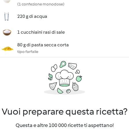
(1 confezione monodose)
220 g di acqua
1 cucchiaini rasi di sale
80 g di pasta secca corta
tipo farfalle
Vuoi preparare questa ricetta?
Questa e altre 100 000 ricette ti aspettano!