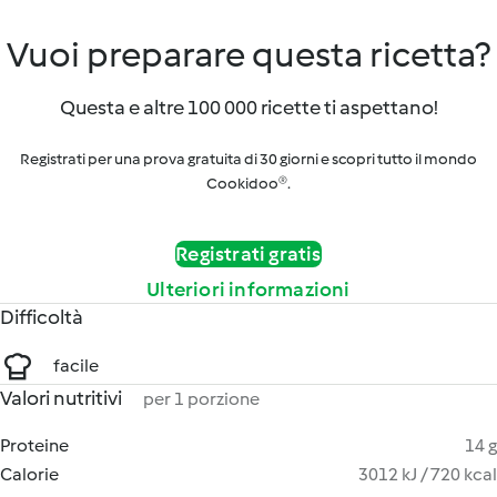
Vuoi preparare questa ricetta?
Questa e altre 100 000 ricette ti aspettano!
Registrati per una prova gratuita di 30 giorni e scopri tutto il mondo
Cookidoo®.
Registrati gratis
Ulteriori informazioni
Difficoltà
facile
Valori nutritivi
per 1 porzione
Proteine
14 g
Calorie
3012 kJ / 720 kcal