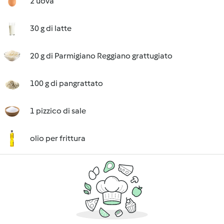
2 uova
30 g di latte
20 g di Parmigiano Reggiano grattugiato
100 g di pangrattato
1 pizzico di sale
olio per frittura