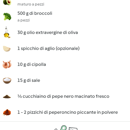
maturo a pezzi
500 g di broccoli
a pezzi
30 g olio extravergine di oliva
1 spicchio di aglio (opzionale)
10 g di cipolla
15 g di sale
½ cucchiaino di pepe nero macinato fresco
1 - 2 pizzichi di peperoncino piccante in polvere