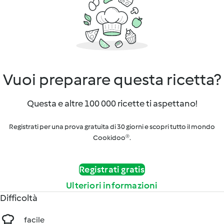
Vuoi preparare questa ricetta?
Questa e altre 100 000 ricette ti aspettano!
Registrati per una prova gratuita di 30 giorni e scopri tutto il mondo
Cookidoo®.
Registrati gratis
Ulteriori informazioni
Difficoltà
facile