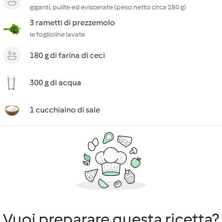
giganti, pulite ed eviscerate (peso netto circa 280 g)
3 rametti di prezzemolo
le foglioline lavate
180 g di farina di ceci
300 g di acqua
1 cucchiaino di sale
Vuoi preparare questa ricetta?