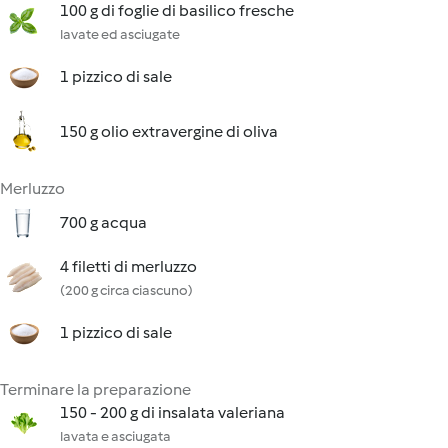
100 g di foglie di basilico fresche
lavate ed asciugate
1 pizzico di sale
150 g olio extravergine di oliva
Merluzzo
700 g acqua
4 filetti di merluzzo
(200 g circa ciascuno)
1 pizzico di sale
Terminare la preparazione
150 - 200 g di insalata valeriana
lavata e asciugata