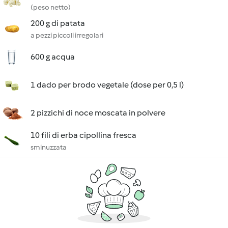
(peso netto)
200 g di patata
a pezzi piccoli irregolari
600 g acqua
1 dado per brodo vegetale (dose per 0,5 l)
2 pizzichi di noce moscata in polvere
10 fili di erba cipollina fresca
sminuzzata