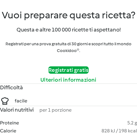
Vuoi preparare questa ricetta?
Questa e altre 100 000 ricette ti aspettano!
Registrati per una prova gratuita di 30 giorni e scopri tutto il mondo
Cookidoo®.
Registrati gratis
Ulteriori informazioni
Difficoltà
facile
Valori nutritivi
per 1 porzione
Proteine
5.2 g
Calorie
828 kJ / 198 kcal