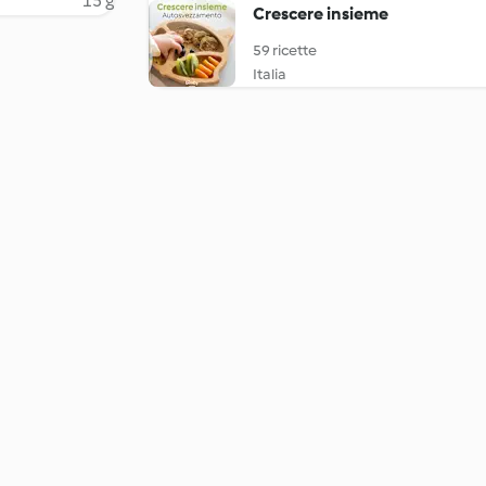
15 g
Crescere insieme
59 ricette
Italia