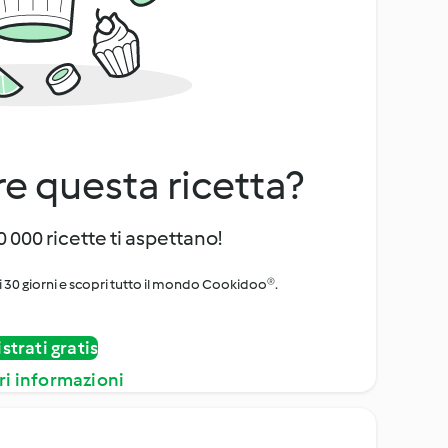
e questa ricetta?
 000 ricette ti aspettano!
i 30 giorni e scopri tutto il mondo Cookidoo®.
strati gratis
ri informazioni