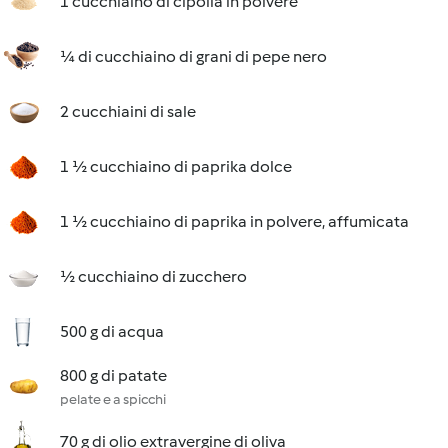
1 cucchiaino di cipolla in polvere
¼ di cucchiaino di grani di pepe nero
2 cucchiaini di sale
1 ½ cucchiaino di paprika dolce
1 ½ cucchiaino di paprika in polvere, affumicata
½ cucchiaino di zucchero
500 g di acqua
800 g di patate
pelate e a spicchi
70 g di olio extravergine di oliva