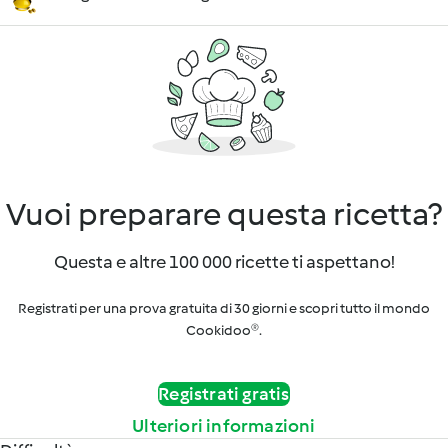
Vuoi preparare questa ricetta?
Questa e altre 100 000 ricette ti aspettano!
Registrati per una prova gratuita di 30 giorni e scopri tutto il mondo
Cookidoo®.
Registrati gratis
Ulteriori informazioni