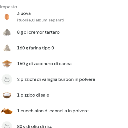
Impasto
3 uova
i tuorli e gli albumi separati
8 g di cremor tartaro
160 g farina tipo 0
160 g di zucchero di canna
2 pizzichi di vaniglia burbon in polvere
1 pizzico di sale
1 cucchiaino di cannella in polvere
80 g di olio di riso