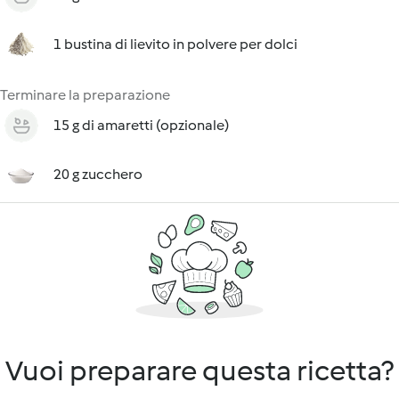
1 bustina di lievito in polvere per dolci
Terminare la preparazione
15 g di amaretti (opzionale)
20 g zucchero
Vuoi preparare questa ricetta?