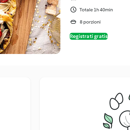
Totale 1h 40min
8 porzioni
Registrati gratis