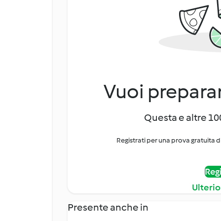
Vuoi preparar
Questa e altre 100
Registrati per una prova gratuita d
Regi
Ulterio
Presente anche in