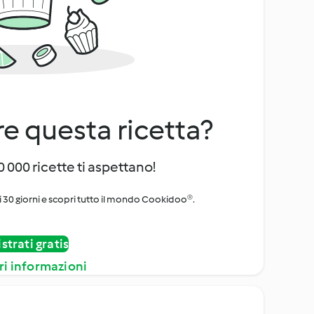
e questa ricetta?
 000 ricette ti aspettano!
i 30 giorni e scopri tutto il mondo Cookidoo®.
strati gratis
ri informazioni