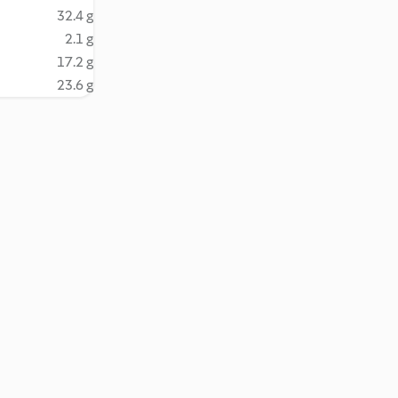
32.4 g
2.1 g
17.2 g
23.6 g