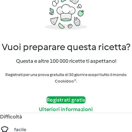
Vuoi preparare questa ricetta?
Questa e altre 100 000 ricette ti aspettano!
Registrati per una prova gratuita di 30 giorni e scopri tutto il mondo
Cookidoo®.
Registrati gratis
Ulteriori informazioni
Difficoltà
facile