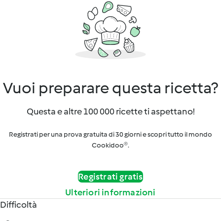
Vuoi preparare questa ricetta?
Questa e altre 100 000 ricette ti aspettano!
Registrati per una prova gratuita di 30 giorni e scopri tutto il mondo
Cookidoo®.
Registrati gratis
Ulteriori informazioni
Difficoltà