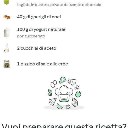
tagliate in quattro, private dei semi e del torsolo
40 g di gherigli di noci
100 g di yogurt naturale
non zuccherato
2 cucchiai di aceto
1 pizzico di sale alle erbe
Vuoi preparare questa ricetta?