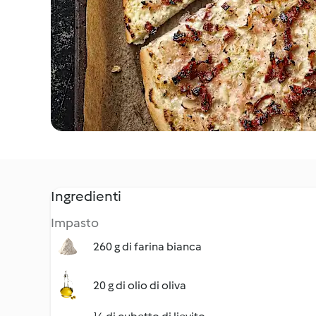
Ingredienti
Impasto
260 g di farina bianca
20 g di olio di oliva