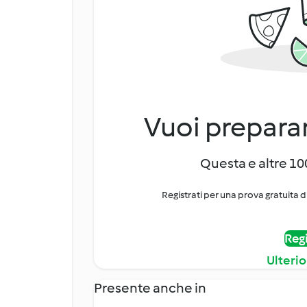
Vuoi preparar
Questa e altre 100
Registrati per una prova gratuita d
Regi
Ulterio
Presente anche in