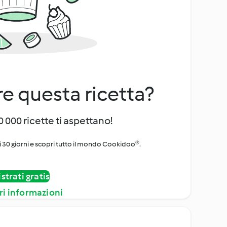
e questa ricetta?
 000 ricette ti aspettano!
i 30 giorni e scopri tutto il mondo Cookidoo®.
strati gratis
ri informazioni