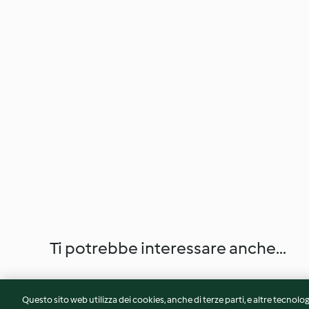
Ti potrebbe interessare anche...
Questo sito web utilizza dei cookies, anche di terze parti, e altre tecnolog