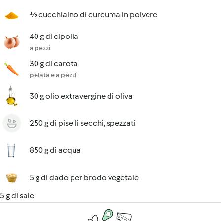
½ cucchiaino di curcuma in polvere
40 g di cipolla
a pezzi
30 g di carota
pelata e a pezzi
30 g olio extravergine di oliva
250 g di piselli secchi, spezzati
850 g di acqua
5 g di dado per brodo vegetale
5 g di sale