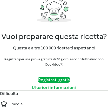
Vuoi preparare questa ricetta?
Questa e altre 100 000 ricette ti aspettano!
Registrati per una prova gratuita di 30 giorni e scopri tutto il mondo
Cookidoo®.
Registrati gratis
Ulteriori informazioni
Difficoltà
media