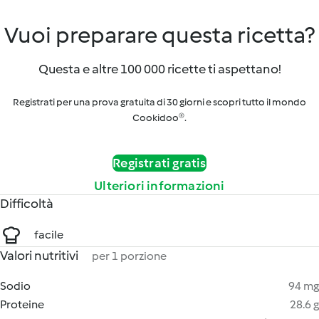
Vuoi preparare questa ricetta?
Questa e altre 100 000 ricette ti aspettano!
Registrati per una prova gratuita di 30 giorni e scopri tutto il mondo
Cookidoo®.
Registrati gratis
Ulteriori informazioni
Difficoltà
facile
Valori nutritivi
per 1 porzione
Sodio
94 mg
Proteine
28.6 g