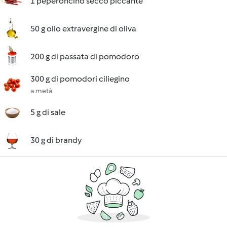
1 peperoncino secco piccante
50 g olio extravergine di oliva
200 g di passata di pomodoro
300 g di pomodori ciliegino
a metà
5 g di sale
30 g di brandy