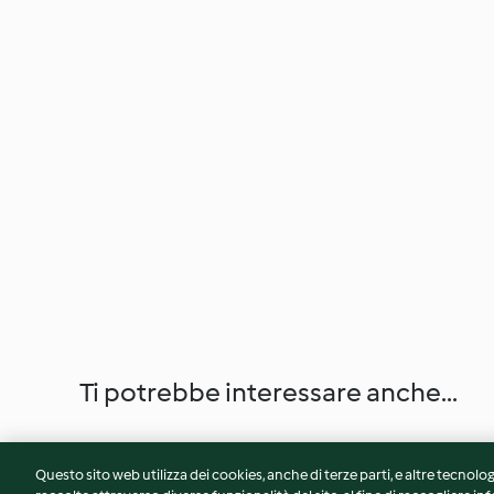
Ti potrebbe interessare anche...
Questo sito web utilizza dei cookies, anche di terze parti, e altre tecnolog