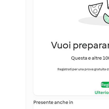
Vuoi preparar
Questa e altre 100
Registrati per una prova gratuita d
Regi
Ulterio
Presente anche in