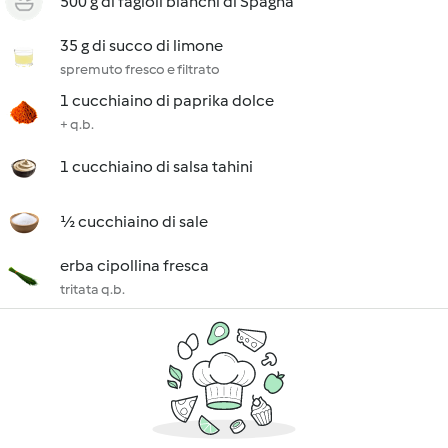
500 g di fagioli bianchi di Spagna
35 g di succo di limone
spremuto fresco e filtrato
1 cucchiaino di paprika dolce
+ q.b.
1 cucchiaino di salsa tahini
½ cucchiaino di sale
erba cipollina fresca
tritata q.b.