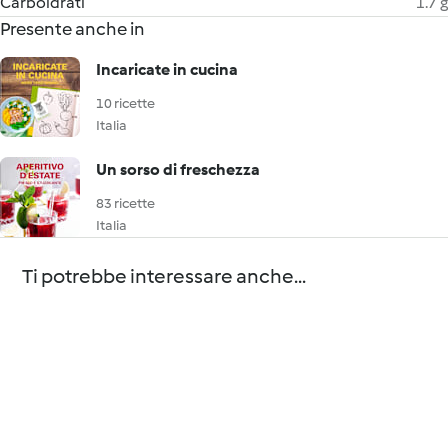
Carboidrati
1.7 g
Presente anche in
Incaricate in cucina
10 ricette
Italia
Un sorso di freschezza
83 ricette
Italia
Ti potrebbe interessare anche...