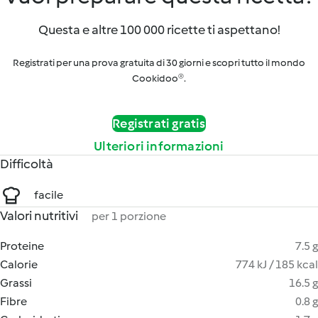
Questa e altre 100 000 ricette ti aspettano!
Registrati per una prova gratuita di 30 giorni e scopri tutto il mondo
Cookidoo®.
Registrati gratis
Ulteriori informazioni
Difficoltà
facile
Valori nutritivi
per 1 porzione
Proteine
7.5 g
Calorie
774 kJ / 185 kcal
Grassi
16.5 g
Fibre
0.8 g