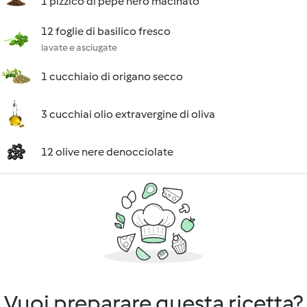
1 pizzico di pepe nero macinato
12 foglie di basilico fresco
lavate e asciugate
1 cucchiaio di origano secco
3 cucchiai olio extravergine di oliva
12 olive nere denocciolate
Vuoi preparare questa ricetta?