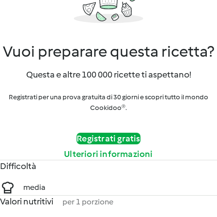
Vuoi preparare questa ricetta?
Questa e altre 100 000 ricette ti aspettano!
Registrati per una prova gratuita di 30 giorni e scopri tutto il mondo
Cookidoo®.
Registrati gratis
Ulteriori informazioni
Difficoltà
media
Valori nutritivi
per 1 porzione