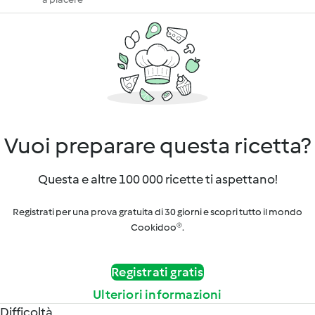
Vuoi preparare questa ricetta?
Questa e altre 100 000 ricette ti aspettano!
Registrati per una prova gratuita di 30 giorni e scopri tutto il mondo
Cookidoo®.
Registrati gratis
Ulteriori informazioni
Difficoltà