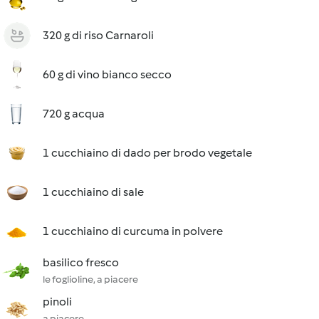
320 g di riso Carnaroli
60 g di vino bianco secco
720 g acqua
1 cucchiaino di dado per brodo vegetale
1 cucchiaino di sale
1 cucchiaino di curcuma in polvere
basilico fresco
le foglioline, a piacere
pinoli
a piacere