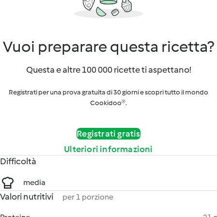
Vuoi preparare questa ricetta?
Questa e altre 100 000 ricette ti aspettano!
Registrati per una prova gratuita di 30 giorni e scopri tutto il mondo
Cookidoo®.
Registrati gratis
Ulteriori informazioni
Difficoltà
media
Valori nutritivi
per 1 porzione