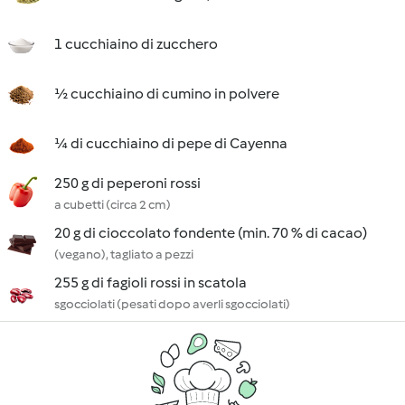
1 cucchiaino di zucchero
½ cucchiaino di cumino in polvere
¼ di cucchiaino di pepe di Cayenna
250 g di peperoni rossi
a cubetti (circa 2 cm)
20 g di cioccolato fondente (min. 70 % di cacao)
(vegano), tagliato a pezzi
255 g di fagioli rossi in scatola
sgocciolati (pesati dopo averli sgocciolati)