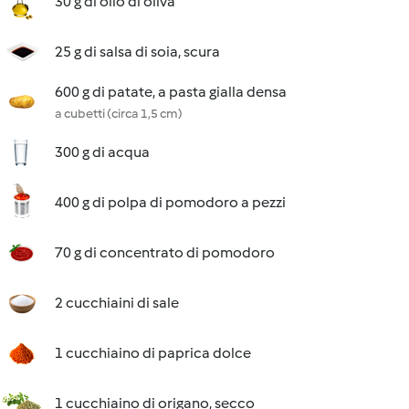
30 g di olio di oliva
25 g di salsa di soia, scura
600 g di patate, a pasta gialla densa
a cubetti (circa 1,5 cm)
300 g di acqua
400 g di polpa di pomodoro a pezzi
70 g di concentrato di pomodoro
2 cucchiaini di sale
1 cucchiaino di paprica dolce
1 cucchiaino di origano, secco