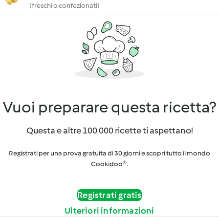
(freschi o confezionati)
Vuoi preparare questa ricetta?
Questa e altre 100 000 ricette ti aspettano!
Registrati per una prova gratuita di 30 giorni e scopri tutto il mondo
Cookidoo®.
Registrati gratis
Ulteriori informazioni