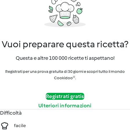
Vuoi preparare questa ricetta?
Questa e altre 100 000 ricette ti aspettano!
Registrati per una prova gratuita di 30 giorni e scopri tutto il mondo
Cookidoo®.
Registrati gratis
Ulteriori informazioni
Difficoltà
facile