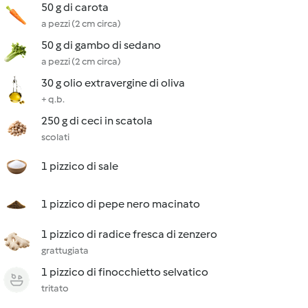
50 g di carota
a pezzi (2 cm circa)
50 g di gambo di sedano
a pezzi (2 cm circa)
30 g olio extravergine di oliva
+ q.b.
250 g di ceci in scatola
scolati
1 pizzico di sale
1 pizzico di pepe nero macinato
1 pizzico di radice fresca di zenzero
grattugiata
1 pizzico di finocchietto selvatico
tritato