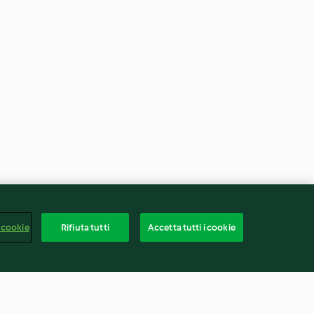
 cookie
Rifiuta tutti
Accetta tutti i cookie