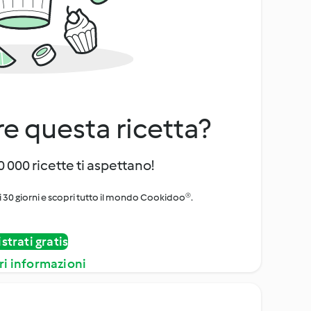
e questa ricetta?
 000 ricette ti aspettano!
i 30 giorni e scopri tutto il mondo Cookidoo®.
strati gratis
ri informazioni