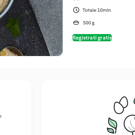
Totale 10min
500 g
Registrati gratis
o