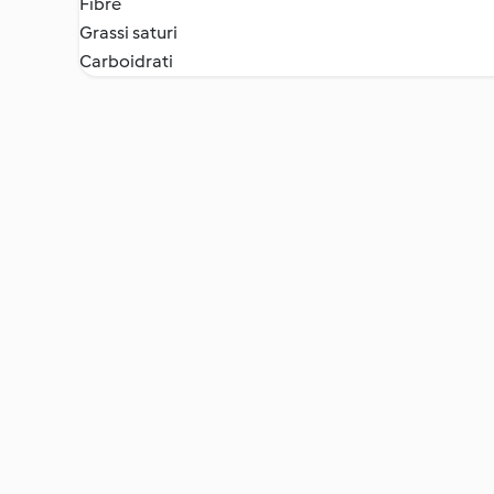
Fibre
Grassi saturi
Carboidrati