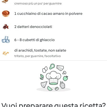
cremoso più un po' per guarnire
1 cucchiaino di cacao amaro in polvere
2 datteri denocciolati
6 - 8 cubetti di ghiaccio
di arachidi, tostate, non salate
tritato, per guarnire, facoltativo
Vuoi preparare questa ricetta?