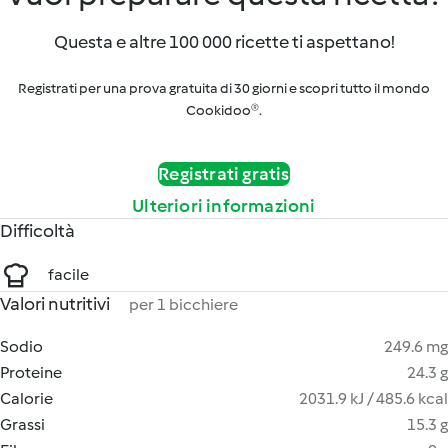
Questa e altre 100 000 ricette ti aspettano!
Registrati per una prova gratuita di 30 giorni e scopri tutto il mondo
Cookidoo®.
Registrati gratis
Ulteriori informazioni
Difficoltà
facile
Valori nutritivi
per 1 bicchiere
Sodio
249.6 mg
Proteine
24.3 g
Calorie
2031.9 kJ / 485.6 kcal
Grassi
15.3 g