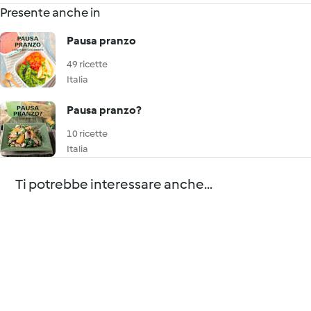
Presente anche in
Pausa pranzo
49 ricette
Italia
Pausa pranzo?
10 ricette
Italia
Ti potrebbe interessare anche...