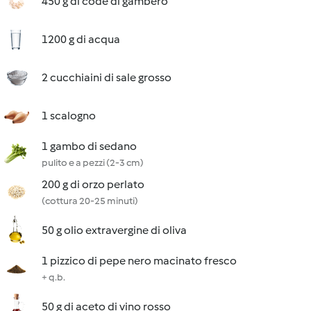
450 g di code di gambero
1200 g di acqua
2 cucchiaini di sale grosso
1 scalogno
1 gambo di sedano
pulito e a pezzi (2-3 cm)
200 g di orzo perlato
(cottura 20-25 minuti)
50 g olio extravergine di oliva
1 pizzico di pepe nero macinato fresco
+ q.b.
50 g di aceto di vino rosso