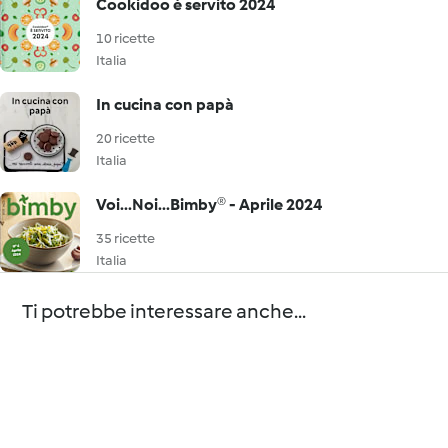
Cookidoo è servito 2024
10 ricette
Italia
In cucina con papà
20 ricette
Italia
Voi...Noi...Bimby® - Aprile 2024
35 ricette
Italia
Ti potrebbe interessare anche...