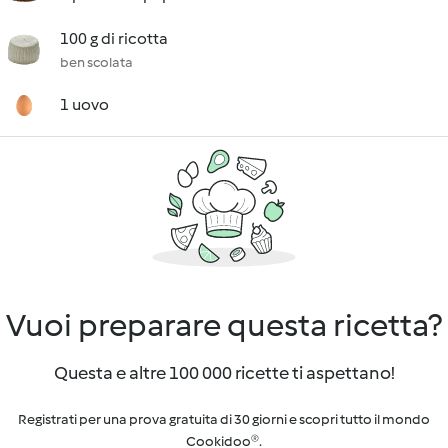
100 g di ricotta
ben scolata
1 uovo
Vuoi preparare questa ricetta?
Questa e altre 100 000 ricette ti aspettano!
Registrati per una prova gratuita di 30 giorni e scopri tutto il mondo
Cookidoo®.